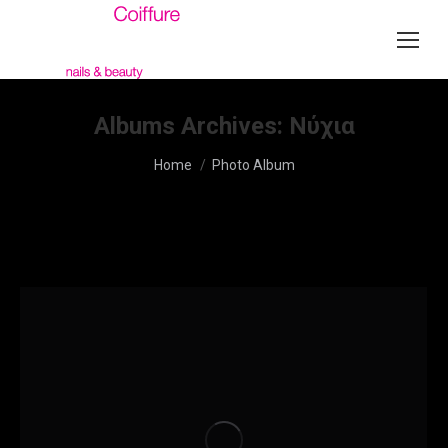
Albums Archives:
Νύχια
You are here:
Home
Photo Album