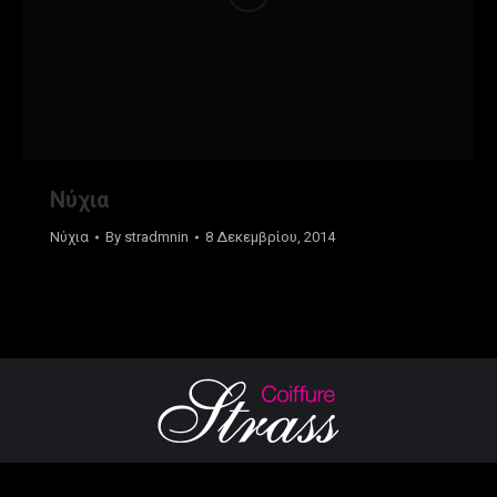
Νύχια
Νύχια
By
stradmnin
8 Δεκεμβρίου, 2014