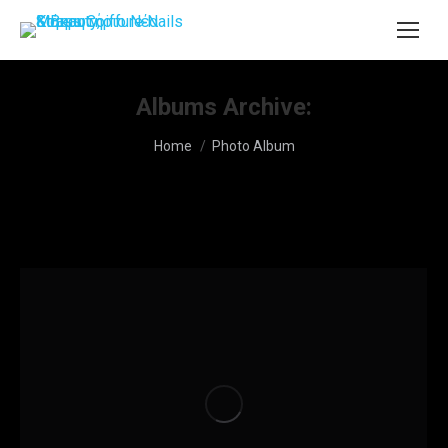
Albums Archive:
You are here:
Home
Photo Album