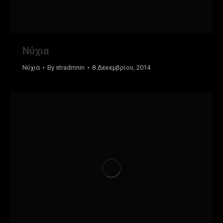
Νύχια
Νύχια
By
stradmnin
8 Δεκεμβρίου, 2014